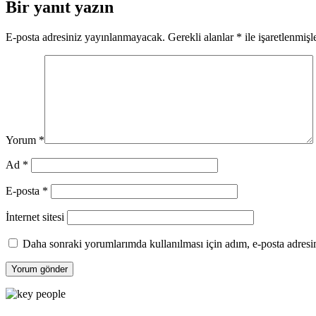
Bir yanıt yazın
E-posta adresiniz yayınlanmayacak.
Gerekli alanlar
*
ile işaretlenmişl
Yorum
*
Ad
*
E-posta
*
İnternet sitesi
Daha sonraki yorumlarımda kullanılması için adım, e-posta adresim